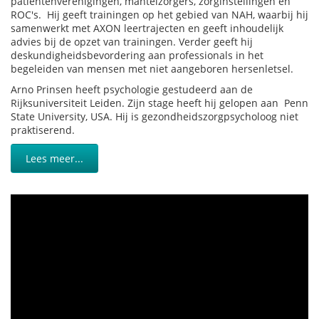
patiëntenverenigingen, mantelzorgers, zorginstellingen en
ROC's. Hij geeft trainingen op het gebied van NAH, waarbij hij
samenwerkt met AXON leertrajecten en geeft inhoudelijk
advies bij de opzet van trainingen. Verder geeft hij
deskundigheidsbevordering aan professionals in het
begeleiden van mensen met niet aangeboren hersenletsel.
Arno Prinsen heeft psychologie gestudeerd aan de
Rijksuniversiteit Leiden. Zijn stage heeft hij gelopen aan Penn
State University, USA. Hij is gezondheidszorgpsycholoog niet
praktiserend.
Lees meer...